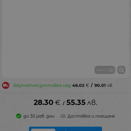
1 от 3
Безплатна доставка над
46.02
€
/
90.01
лв.
28.30
€
55.35
лв.
/
до 30 раб. дни
Доставка и плащане