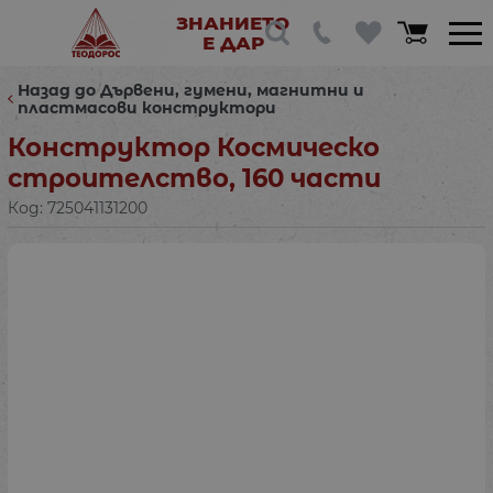
ЗНАНИЕТО
Е ДАР
Назад до Дървени, гумени, магнитни и
пластмасови конструктори
Конструктор Космическо
строителство, 160 части
Код:
725041131200