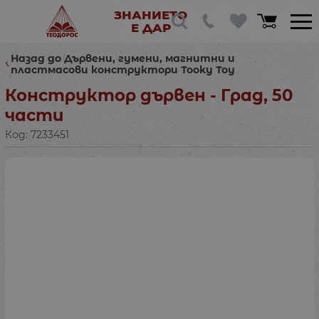
ЗНАНИЕТО
Е ДАР
Назад до Дървени, гумени, магнитни и
пластмасови конструктори Tooky Toy
Конструктор дървен - Град, 50
части
Код:
7233451