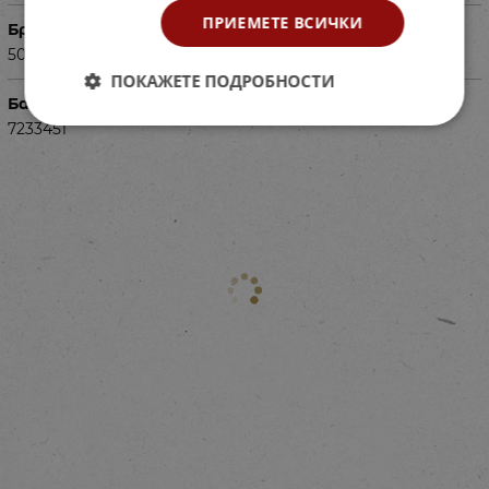
ПРИЕМЕТЕ ВСИЧКИ
Брой части
50
ПОКАЖЕТЕ ПОДРОБНОСТИ
Баркод (ISBN, UPC, др.)
7233451