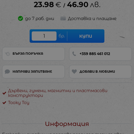
23.98
€
46.90
лв.
/
до 7 раб. дни
Доставка и плащане
бр.
КУПИ
+359 885 461 012
БЪРЗА ПОРЪЧКА
НАПРАВИ ЗАПИТВАНЕ
ДОБАВИ В ЛЮБИМИ
Дървени, гумени, магнитни и пластмасови
конструктори
Tooky Toy
Информация