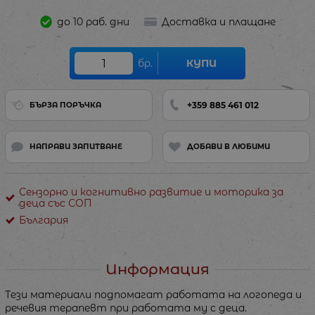
до 10 раб. дни
Доставка и плащане
бр.
КУПИ
+359 885 461 012
БЪРЗА ПОРЪЧКА
НАПРАВИ ЗАПИТВАНЕ
ДОБАВИ В ЛЮБИМИ
Сензорно и когнитивно развитие и моторика за
деца със СОП
България
Информация
Тези материали подпомагат работата на логопеда и
речевия терапевт при работата му с деца.