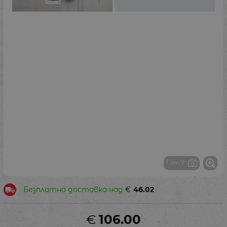
1 от 7
Безплатна доставка над
€
46.02
€
106.00