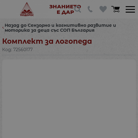
ЗНАНИЕТО
Е ДАР
Назад до Сензорно и когнитивно развитие и
моторика за деца със СОП България
Комплект за логопеда
Код:
72560177