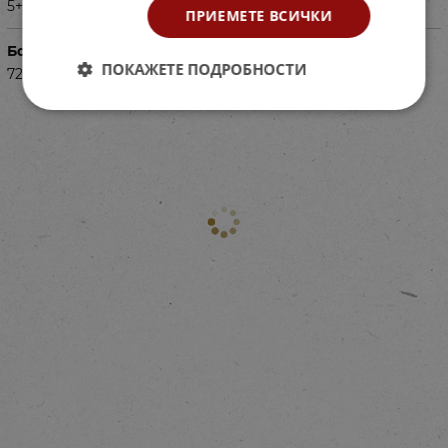
5+
ПРИЕМЕТЕ ВСИЧКИ
Баркод (ISBN, UPC, др.)
ПОКАЖЕТЕ ПОДРОБНОСТИ
72560177