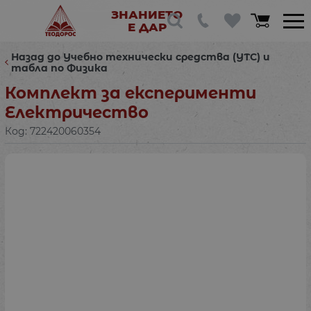
ЗНАНИЕТО
Е ДАР
Назад до Учебно технически средства (УТС) и
табла по Физика
Комплект за експерименти
Електричество
Код:
722420060354