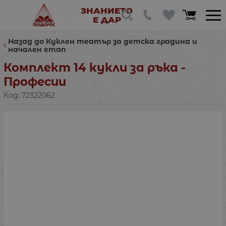
ЗНАНИЕТО
Е ДАР
Назад до Куклен театър за детска градина и
начален етап
Комплект 14 кукли за ръка -
Професии
Код:
72322062