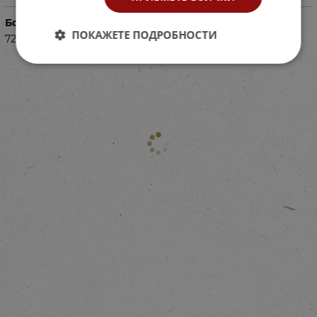
Баркод (ISBN, UPC, др.)
ПОКАЖЕТЕ ПОДРОБНОСТИ
72322062