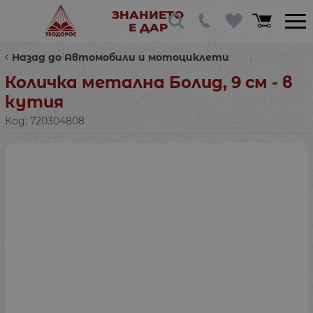
ЗНАНИЕТО
Е ДАР
Назад до Автомобили и мотоциклети
Количка метална Болид, 9 см - в
кутия
Код:
720304808