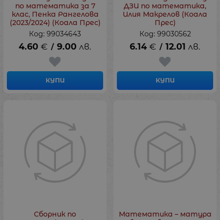
по математика за 7
ДЗИ по математика,
клас, Пенка Рангелова
Илия Макрелов (Коала
(2023/2024) (Коала Прес)
Прес)
Код: 99034643
Код: 99030562
4.60
€
9.00
лв.
6.14
€
12.01
лв.
/
/
КУПИ
КУПИ
Сборник по
Математика – матура