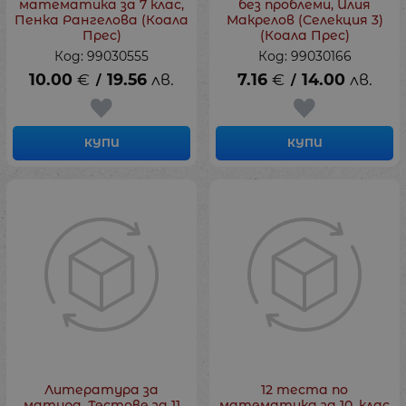
математика за 7 клас,
без проблеми, Илия
Пенка Рангелова (Коала
Макрелов (Селекция 3)
Прес)
(Коала Прес)
Код: 99030555
Код: 99030166
10.00
€
19.56
лв.
7.16
€
14.00
лв.
/
/
КУПИ
КУПИ
Литература за
12 теста по
матура. Тестове за 11
математика за 10. клас