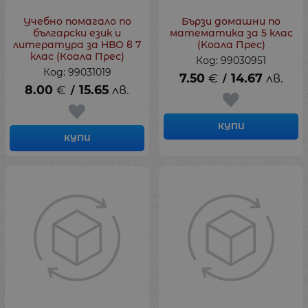
Учебно помагало по
Бързи домашни по
български език и
математика за 5 клас
литература за НВО в 7
(Коала Прес)
клас (Коала Прес)
Код: 99030951
Код: 99031019
7.50
€
14.67
лв.
/
8.00
€
15.65
лв.
/
КУПИ
КУПИ