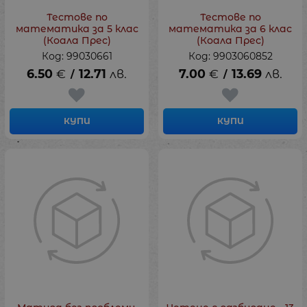
Тестове по
Тестове по
математика за 5 клас
математика за 6 клас
(Коала Прес)
(Коала Прес)
Код: 99030661
Код: 9903060852
6.50
€
12.71
лв.
7.00
€
13.69
лв.
/
/
КУПИ
КУПИ