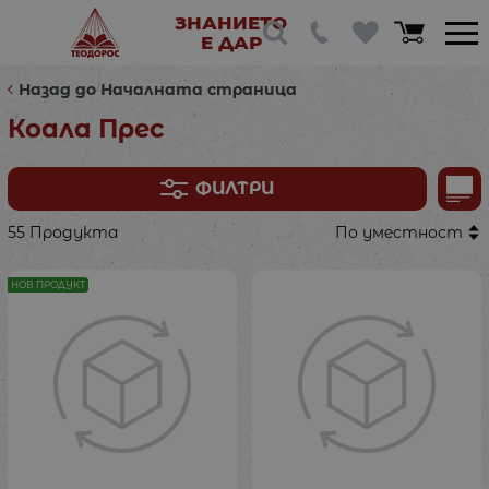
ЗНАНИЕТО
Е ДАР
Назад до Началната страница
Коала Прес
ФИЛТРИ
55 Продукта
По уместност
НОВ ПРОДУКТ