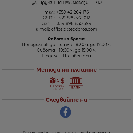
ул. Пружинна №9, магазин №10
тел.:
+359 42 264 176
GSM:
+359 885 461 012
GSM:
+359 898 850 399
e-mail:
office:at:teodoros.com
Работно време:
Понеделник до Петък - 8:30 ч. до 17:00 ч.
Събота - 10:00 ч. до 15:00 ч.
Неделя – Почивен ден
Методи на плащане
Следвайте ни
© 2026
Teodoros.com
- Всички права запазени.