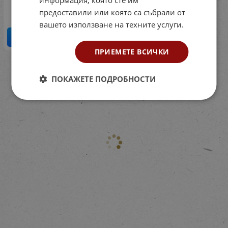
3.07
€
6.00
лв.
/
предоставили или която са събрали от
вашето използване на техните услуги.
КУПИ
ПРИЕМЕТЕ ВСИЧКИ
На страница по:
ПОКАЖЕТЕ ПОДРОБНОСТИ