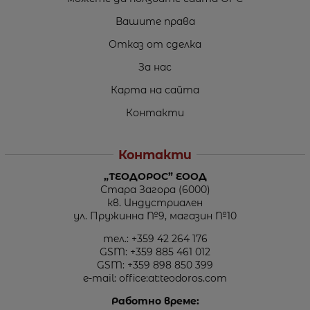
Вашите права
Отказ от сделка
За нас
Карта на сайта
Контакти
Контакти
„ТЕОДОРОС” ЕООД
Стара Загора (6000)
кв. Индустриален
ул. Пружинна №9, магазин №10
тел.:
+359 42 264 176
GSM:
+359 885 461 012
GSM:
+359 898 850 399
e-mail:
office:at:teodoros.com
Работно време: