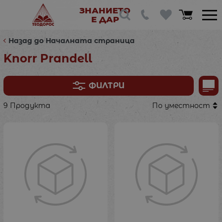
ЗНАНИЕТО
Е ДАР
Назад до Началната страница
Knorr Prandell
ФИЛТРИ
9 Продукта
По уместност