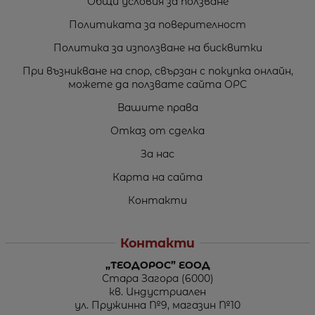
Общи условия за ползване
Политиката за поверителност
Политика за използване на бисквитки
При възникване на спор, свързан с покупка онлайн,
можете да ползвате сайта ОРС
Вашите права
Отказ от сделка
За нас
Карта на сайта
Контакти
Контакти
„ТЕОДОРОС” ЕООД
Стара Загора (6000)
кв. Индустриален
ул. Пружинна №9, магазин №10