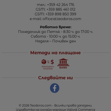
тел.:
+359 42 264 176
GSM:
+359 885 461 012
GSM:
+359 898 850 399
e-mail:
office:at:teodoros.com
Работно време:
Понеделник до Петък - 8:30 ч. до 17:00 ч.
Събота - 10:00 ч. до 15:00 ч.
Неделя – Почивен ден
Методи на плащане
Следвайте ни
© 2026
Teodoros.com
- Всички права запазени.
Изработка на онлайн магазин
Valival Commerce