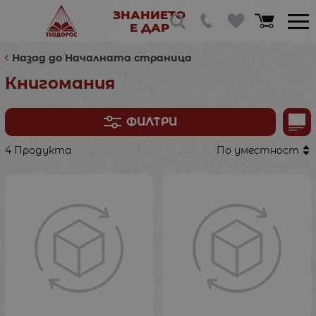
ЗНАНИЕТО
Е ДАР
Назад до Началната страница
Книгомания
ФИЛТРИ
4 Продукта
По уместност