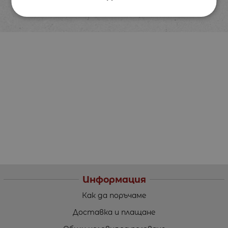
Информация
Как да поръчаме
Доставка и плащане