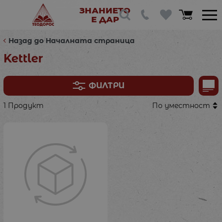
ЗНАНИЕТО
Е ДАР
Назад до Началната страница
Kettler
ФИЛТРИ
1 Продукт
По уместност