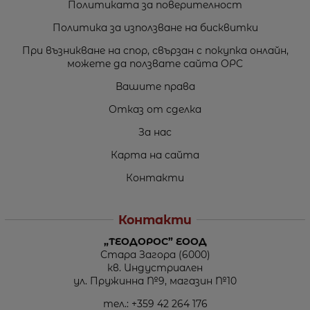
Политиката за поверителност
Политика за използване на бисквитки
При възникване на спор, свързан с покупка онлайн,
можете да ползвате сайта ОРС
Вашите права
Отказ от сделка
За нас
Карта на сайта
Контакти
Контакти
„ТЕОДОРОС” ЕООД
Стара Загора (6000)
кв. Индустриален
ул. Пружинна №9, магазин №10
тел.:
+359 42 264 176