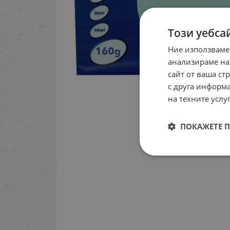
Този уебса
Ние използваме
анализираме на
сайт от ваша ст
с друга информа
на техните услуг
ПОКАЖЕТЕ 