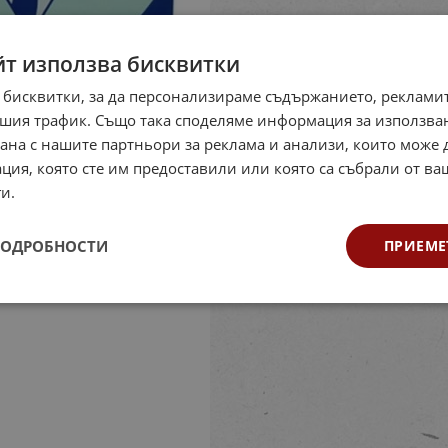
йт използва бисквитки
 бисквитки, за да персонализираме съдържанието, рекламит
шия трафик. Също така споделяме информация за използва
рана с нашите партньори за реклама и анализи, които може
ция, която сте им предоставили или която са събрали от в
и.
ПОДРОБНОСТИ
ПРИЕМЕ