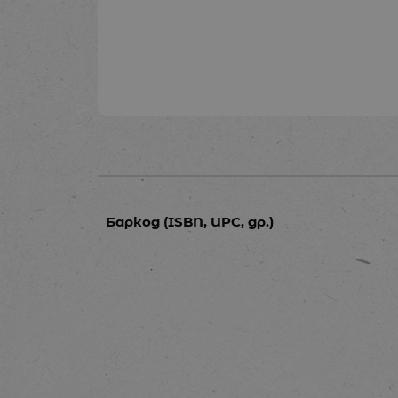
Баркод (ISBN, UPC, др.)