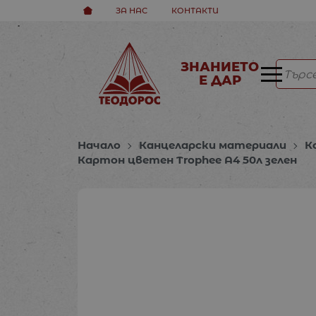
ЗА НАС
КОНТАКТИ
ЗНАНИЕТО
Е ДАР
Начало
Канцеларски материали
К
Картон цветен Trophee A4 50л зелен