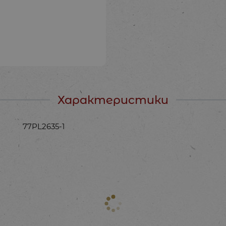
Характеристики
77PL2635-1