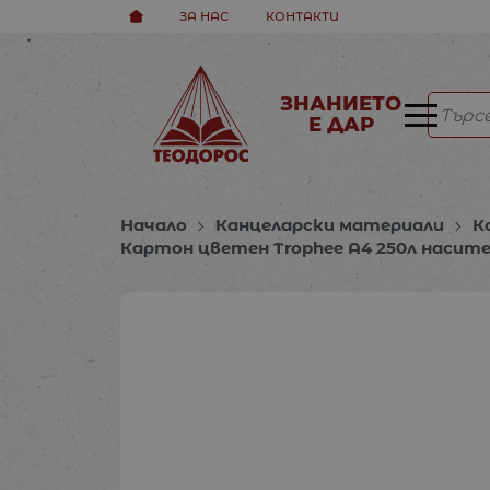
ЗА НАС
КОНТАКТИ
ЗНАНИЕТО
Е ДАР
Начало
Канцеларски материали
К
Картон цветен Trophee A4 250л насите