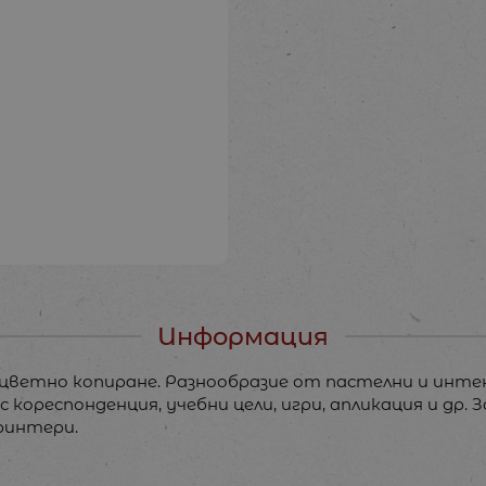
Информация
а цветно копиране. Разнообразие от пастелни и инт
с кореспонденция, учебни цели, игри, апликация и др.
ринтери.