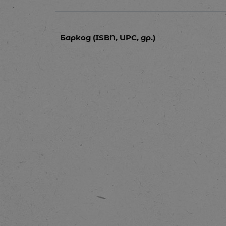
Баркод (ISBN, UPC, др.)