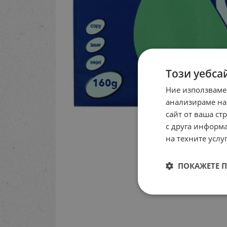
Този уебса
Ние използваме
анализираме на
сайт от ваша ст
с друга информа
на техните услуг
ПОКАЖЕТЕ 