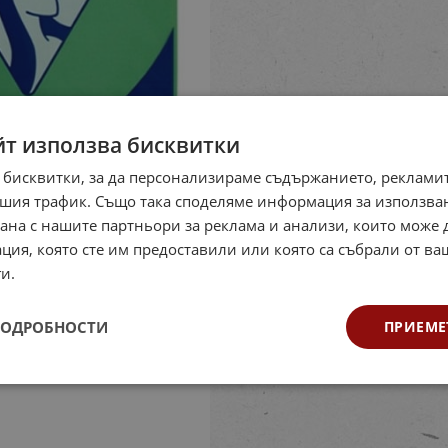
йт използва бисквитки
 бисквитки, за да персонализираме съдържанието, рекламит
шия трафик. Също така споделяме информация за използва
рана с нашите партньори за реклама и анализи, които може
ция, която сте им предоставили или която са събрали от в
и.
ПОДРОБНОСТИ
ПРИЕМЕ