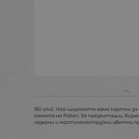
160 г/м2. Най-широката гама картон з
гамата на Pollen. За презентации, бизне
лазерни и мастиленоструйни цветни п