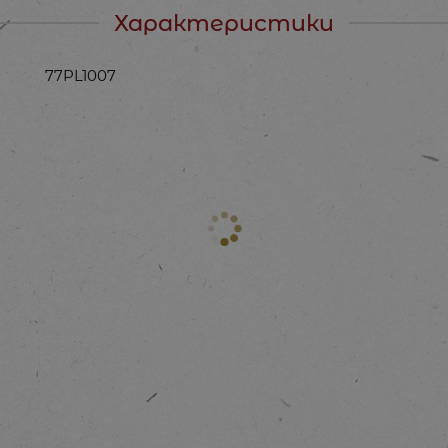
Характеристики
77PL1007