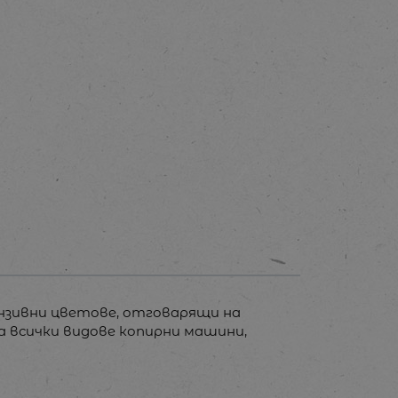
ензивни цветове, отговарящи на
 За всички видове копирни машини,