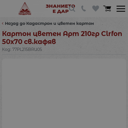
ЗНАНИЕТО
Е ДАР
Назад до Кадастрон и цветен картон
Картон цветен Арт 210гр Clrfon
50х70 св.кафяв
Код:
77PL215BRU05