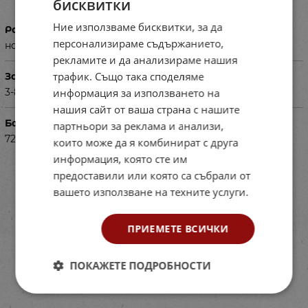
бисквитки
Ние използваме бисквитки, за да
Размери в см
персонализираме съдържанието,
на снимките - 16.6х11.6 см
рекламите и да анализираме нашия
трафик. Също така споделяме
За деца на възраст
3-8г.
информация за използването на
нашия сайт от ваша страна с нашите
Баркод (ISBN, UPC, др.)
партньори за реклама и анализи,
724620511
които може да я комбинират с друга
информация, която сте им
предоставили или която са събрали от
вашето използване на техните услуги.
ПРИЕМЕТЕ ВСИЧКИ
ПОКАЖЕТЕ ПОДРОБНОСТИ