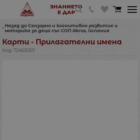
ЗНАНИЕТО
Е ДАР
Назад до Сензорно и когнитивно развитие и
моторика за деца със СОП Akros, Испания
Карти - Прилагателни имена
Код:
724620511