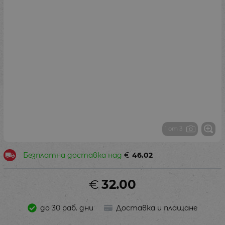
1 от 3
Безплатна доставка над
€
46.02
€
32.00
до 30 раб. дни
Доставка и плащане