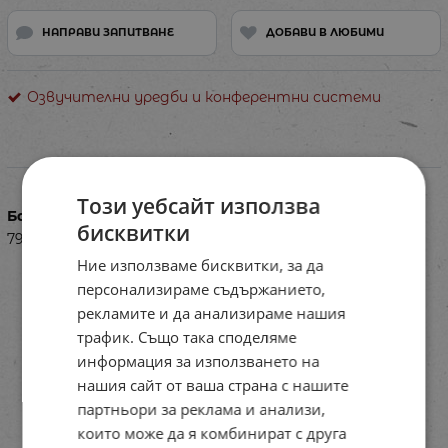
НАПРАВИ ЗАПИТВАНЕ
ДОБАВИ В ЛЮБИМИ
Озвучителни уредби и конферентни системи
Характеристики
Този уебсайт използва
Баркод (ISBN, UPC, др.)
бисквитки
791569
Ние използваме бисквитки, за да
персонализираме съдържанието,
рекламите и да анализираме нашия
трафик. Също така споделяме
информация за използването на
нашия сайт от ваша страна с нашите
партньори за реклама и анализи,
които може да я комбинират с друга