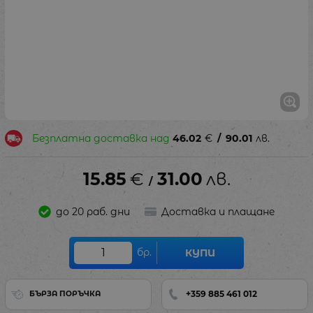
Безплатна доставка над
46.02
€
/
90.01
лв.
15.85
€
31.00
лв.
/
до 20 раб. дни
Доставка и плащане
бр.
КУПИ
+359 885 461 012
БЪРЗА ПОРЪЧКА