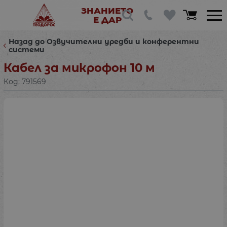
ЗНАНИЕТО
Е ДАР
Назад до Озвучителни уредби и конферентни
системи
Кабел за микрофон 10 м
Код:
791569