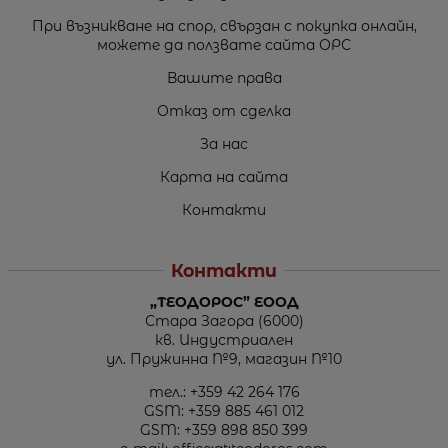
При възникване на спор, свързан с покупка онлайн,
можете да ползвате сайта ОРС
Вашите права
Отказ от сделка
За нас
Карта на сайта
Контакти
Контакти
„ТЕОДОРОС” ЕООД
Стара Загора (6000)
кв. Индустриален
ул. Пружинна №9, магазин №10
тел.:
+359 42 264 176
GSM:
+359 885 461 012
GSM:
+359 898 850 399