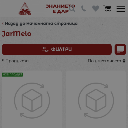
ЗНАНИЕТО
Е ДАР
Назад до Началната страница
JarMelo
ФИЛТРИ
5 Продукта
По уместност
НОВ ПРОДУКТ