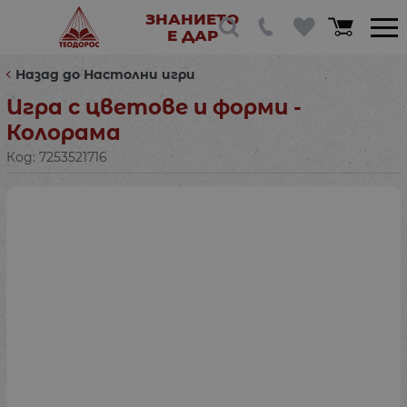
ЗНАНИЕТО
Е ДАР
Назад до Настолни игри
Игра с цветове и форми -
Колорама
Код:
7253521716