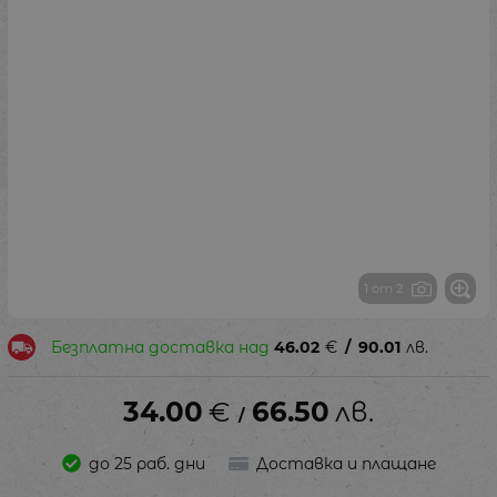
1 от 2
Безплатна доставка над
46.02
€
/
90.01
лв.
34.00
€
66.50
лв.
/
до 25 раб. дни
Доставка и плащане