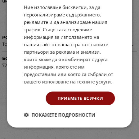
инструкции.
Ние използваме бисквитки, за да
персонализираме съдържанието,
Характеристики
рекламите и да анализираме нашия
трафик. Също така споделяме
информация за използването на
Размери в см
нашия сайт от ваша страна с нашите
Табла за игра – 32х22 см. Игрална фигура кръг – Ø 2.5 см.
партньори за реклама и анализи,
Баркод (ISBN, UPC, др.)
които може да я комбинират с друга
7253521716
информация, която сте им
предоставили или която са събрали от
вашето използване на техните услуги.
ПРИЕМЕТЕ ВСИЧКИ
ПОКАЖЕТЕ ПОДРОБНОСТИ