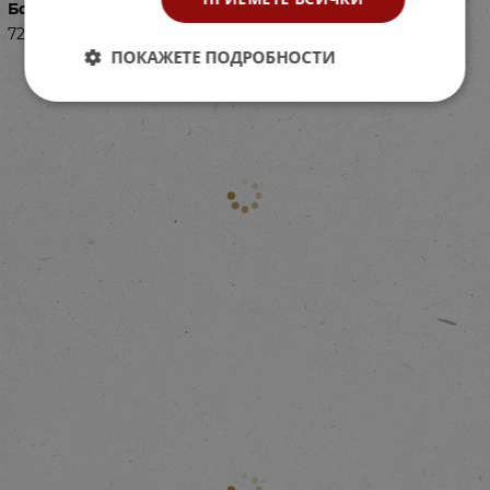
Баркод (ISBN, UPC, др.)
724630641
ПОКАЖЕТЕ ПОДРОБНОСТИ