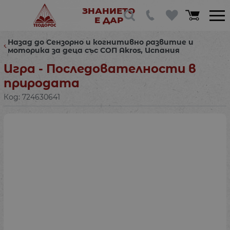
ЗНАНИЕТО
Е ДАР
Назад до Сензорно и когнитивно развитие и
моторика за деца със СОП Akros, Испания
Игра - Последователности в
природата
Код:
724630641