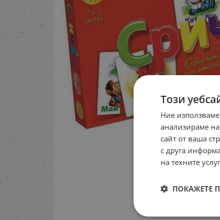
Този уебса
Ние използваме
анализираме на
сайт от ваша ст
с друга информа
на техните услуг
ПОКАЖЕТЕ 