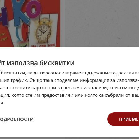
йт използва бисквитки
 бисквитки, за да персонализираме съдържанието, рекламит
шия трафик. Също така споделяме информация за използва
рана с нашите партньори за реклама и анализи, които може
ция, която сте им предоставили или която са събрали от в
и.
ПОДРОБНОСТИ
ПРИЕМЕ