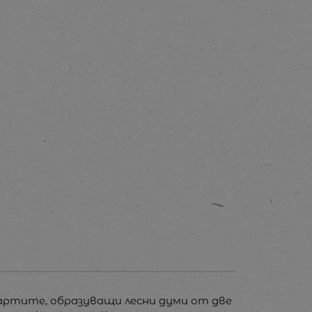
картите, образуващи лесни думи от две