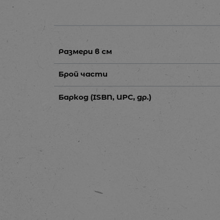
Размери в см
Брой части
Баркод (ISBN, UPC, др.)