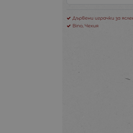
Дървени играчки за ясл
Bino, Чехия