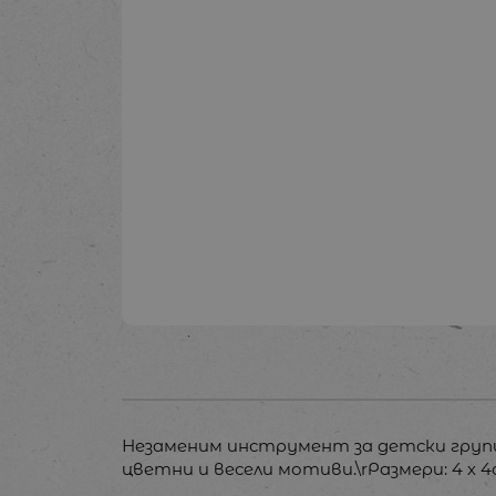
Незаменим инструмент за детски груп
цветни и весели мотиви.\rРазмери: 4 х 4с