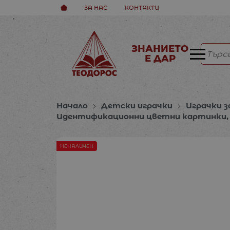
ЗА НАС
КОНТАКТИ
ЗНАНИЕТО
Е ДАР
Начало
Детски играчки
Играчки з
Идентификационни цветни картинки, д
НЕНАЛИЧЕН