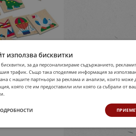
йт използва бисквитки
 бисквитки, за да персонализираме съдържанието, рекламит
шия трафик. Също така споделяме информация за използва
рана с нашите партньори за реклама и анализи, които може
ция, която сте им предоставили или която са събрали от в
и.
ПОДРОБНОСТИ
ПРИЕМЕ