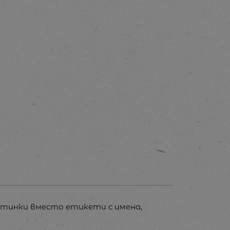
ртинки вместо етикети с имена,