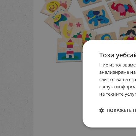
Този уебса
Ние използваме
анализираме на
сайт от ваша ст
с друга информа
на техните услуг
ПОКАЖЕТЕ 