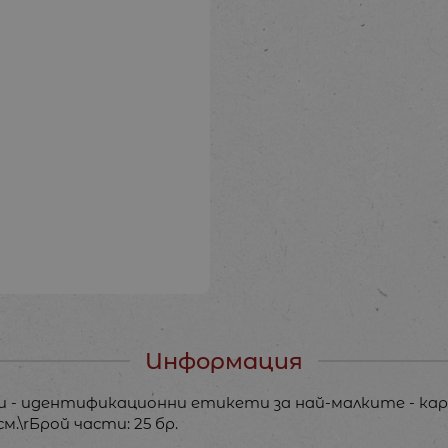
Информация
и - идентификационни етикети за най-малките - ка
м.\rБрой части: 25 бр.