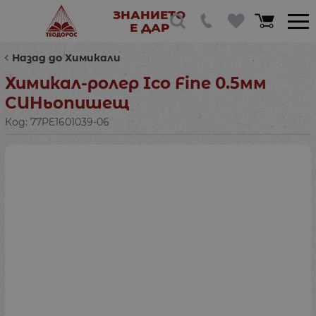
ЗНАНИЕТО
Е ДАР
Назад до Химикали
Химикал-ролер Ico Fine 0.5мм
СИНьопишещ
Код:
77PE1601039-06