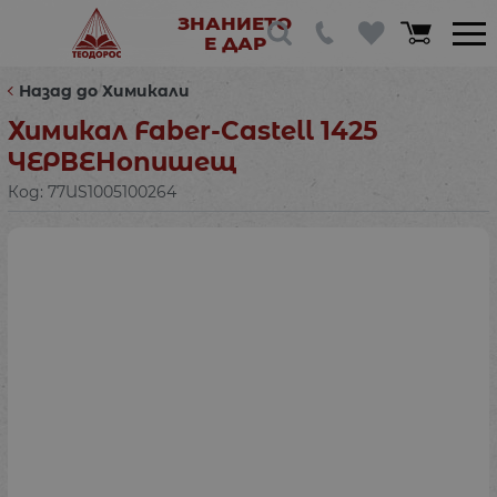
ЗНАНИЕТО
Е ДАР
Назад до Химикали
Химикал Faber-Castell 1425
ЧЕРВЕНопишещ
Код:
77US1005100264