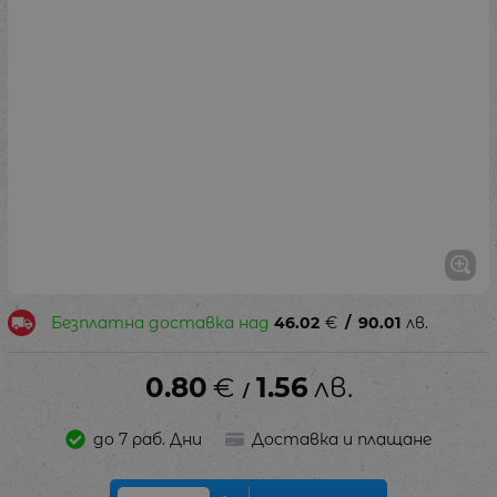
Безплатна доставка над
46.02
€
/
90.01
лв.
0.80
€
1.56
лв.
/
до 7 раб. Дни
Доставка и плащане