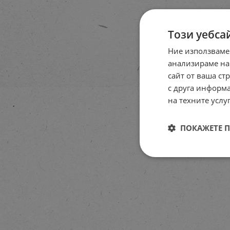
Този уебса
Ние използваме
анализираме на
сайт от ваша ст
с друга информа
на техните услуг
ПОКАЖЕТЕ 