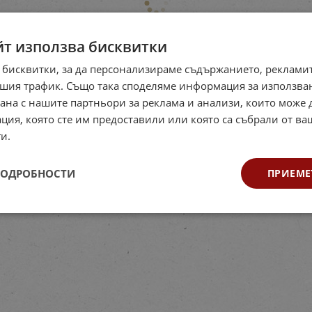
йт използва бисквитки
 бисквитки, за да персонализираме съдържанието, рекламит
шия трафик. Също така споделяме информация за използва
рана с нашите партньори за реклама и анализи, които може
ция, която сте им предоставили или която са събрали от в
и.
ПОДРОБНОСТИ
ПРИЕМЕ