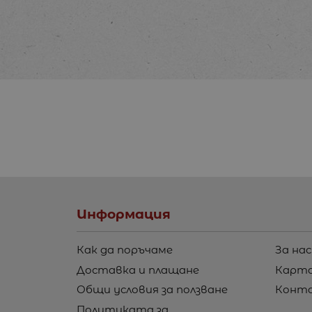
Информация
Как да поръчаме
За нас
Доставка и плащане
Карта
Общи условия за ползване
Конт
Политиката за