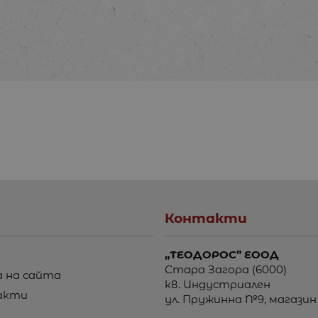
Контакти
„ТЕОДОРОС” ЕООД
Стара Загора (6000)
 на сайта
кв. Индустриален
акти
ул. Пружинна №9, магазин