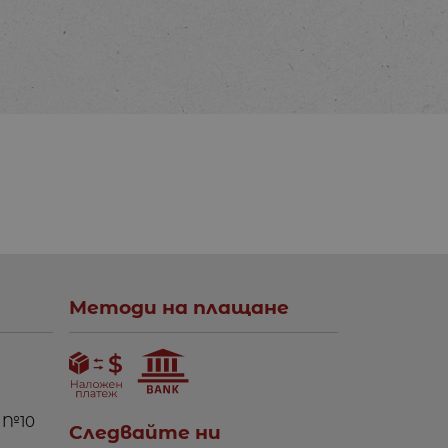
Методи на плащане
 №10
Следвайте ни