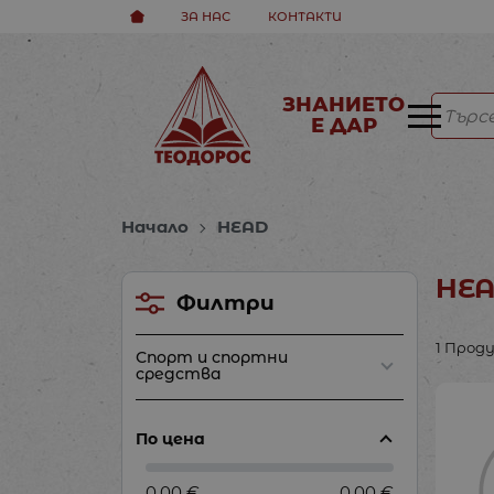
ЗА НАС
КОНТАКТИ
ЗНАНИЕТО
Е ДАР
Начало
HEAD
HE
Филтри
1 Прод
Спорт и спортни
средства
По цена
0.00 €
0.00 €