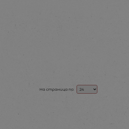
На страница по: