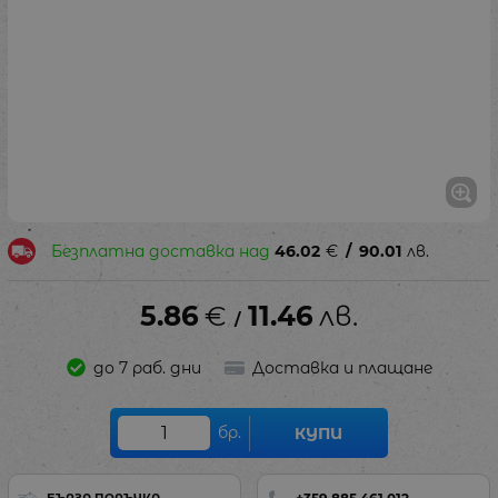
Безплатна доставка над
46.02
€
/
90.01
лв.
5.86
€
11.46
лв.
/
до 7 раб. дни
Доставка и плащане
бр.
КУПИ