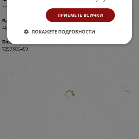
3+
ПРИЕМЕТЕ ВСИЧКИ
Брой части
48 дървени блока, 10 шаблона карти.
ПОКАЖЕТЕ ПОДРОБНОСТИ
Баркод (ISBN, UPC, др.)
7259305459