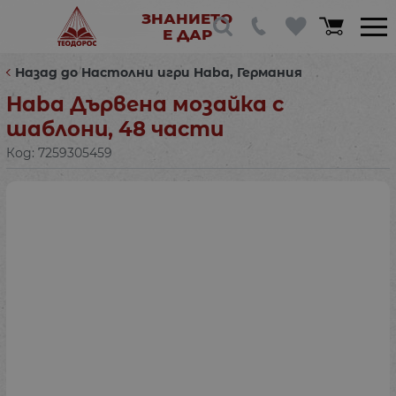
ЗНАНИЕТО
Е ДАР
Назад до Настолни игри Haba, Германия
Haba Дървена мозайка с
шаблони, 48 части
Код:
7259305459