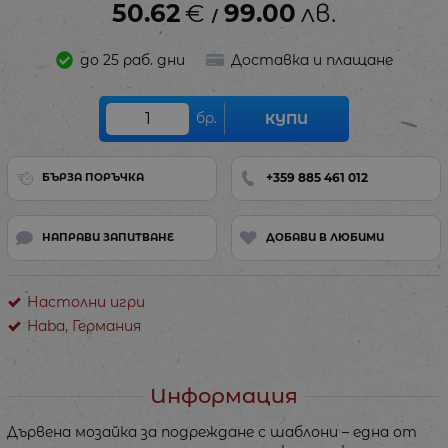
50.62
€
99.00
лв.
/
до 25 раб. дни
Доставка и плащане
бр.
КУПИ
+359 885 461 012
БЪРЗА ПОРЪЧКА
НАПРАВИ ЗАПИТВАНЕ
ДОБАВИ В ЛЮБИМИ
Настолни игри
Haba, Германия
Информация
Дървена мозайка за подреждане с шаблони – една от