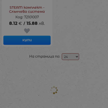
STEAM комплект -
Слънчева система
Код: 72101007
8.12
€
15.88
лв.
/
КУПИ
На страница по: