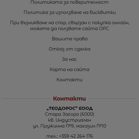
Политиката за поверителност
Политика за използване на бисквитки
При възникване на спор, свързан с покупка онлайн,
можете да ползвате сайта ОРС
Вашите права
Отказ от сделка
За нас
Карта на сайта
Контакти
Контакти
„ТЕОДОРОС” ЕООД
Стара Загора (6000)
кв. Индустриален
ул. Пружинна №9, магазин №10
тел.:
+359 42 264 176