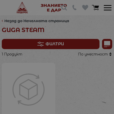
ЗНАНИЕТО
Е ДАР
Назад до Началната страница
GUGA STEAM
ФИЛТРИ
1 Продукт
По уместност