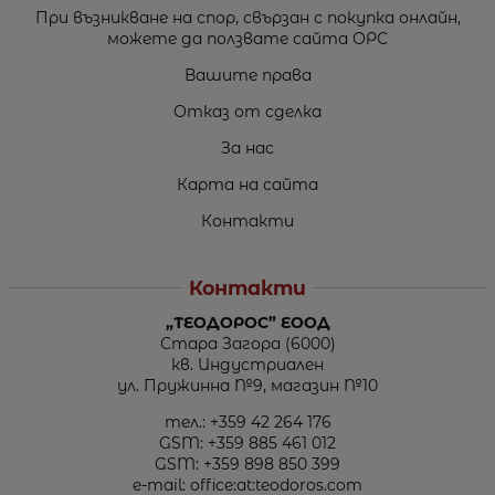
При възникване на спор, свързан с покупка онлайн,
можете да ползвате сайта ОРС
Вашите права
Отказ от сделка
За нас
Карта на сайта
Контакти
Контакти
„ТЕОДОРОС” ЕООД
Стара Загора (6000)
кв. Индустриален
ул. Пружинна №9, магазин №10
тел.:
+359 42 264 176
GSM:
+359 885 461 012
GSM:
+359 898 850 399
e-mail:
office:at:teodoros.com