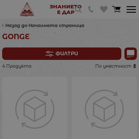
ЗНАНИЕТО
Е ДАР
Назад до Началната страница
GONGE
ФИЛТРИ
4 Продукта
По уместност