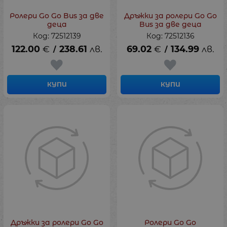
Ролери Go Go Bus за две
Дръжки за ролери Go Go
деца
Bus за две деца
Код: 72512139
Код: 72512136
122.00
€
238.61
лв.
69.02
€
134.99
лв.
/
/
КУПИ
КУПИ
Дръжки за ролери Go Go
Ролери Go Go