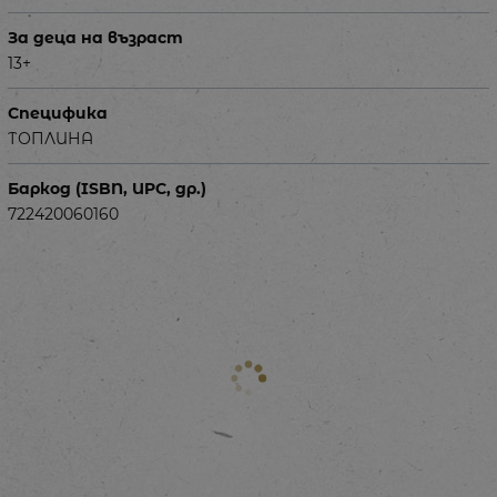
За деца на възраст
13+
Специфика
ТОПЛИНА
Баркод (ISBN, UPC, др.)
722420060160