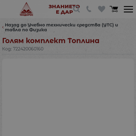
ЗНАНИЕТО
Е ДАР
Назад до Учебно технически средства (УТС) и
табла по Физика
Голям комплект Топлина
Код:
722420060160