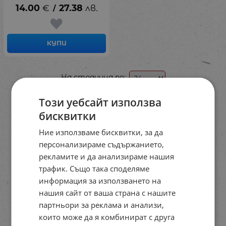
14.00
€
27.38
лв.
/
КУПИ
На страница по:
Този уебсайт използва
бисквитки
Ние използваме бисквитки, за да
персонализираме съдържанието,
рекламите и да анализираме нашия
трафик. Също така споделяме
информация за използването на
нашия сайт от ваша страна с нашите
партньори за реклама и анализи,
които може да я комбинират с друга