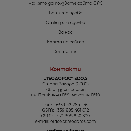
можете да ползвате сайта ОРС
Вашите права
Отказ от сделка
За нас
Карта на сайта
Контакти
Контакти
„ТЕОДОРОС” ЕООД
Стара Загора (6000)
кв. Индустриален
ул. Пружинна №9, магазин №10
тел.:
+359 42 264 176
GSM:
+359 885 461 012
GSM:
+359 898 850 399
e-mail:
office:at:teodoros.com