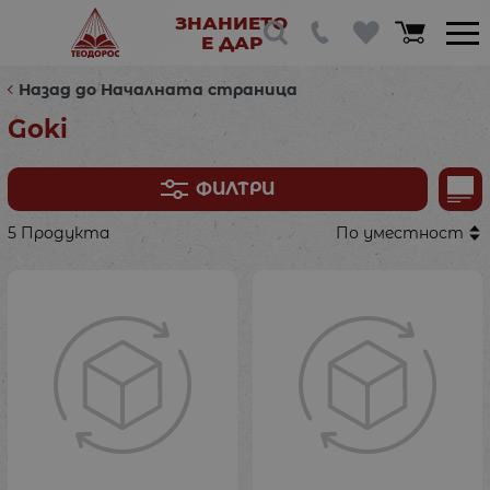
ЗНАНИЕТО
Е ДАР
Назад до Началната страница
Goki
ФИЛТРИ
5 Продукта
По уместност