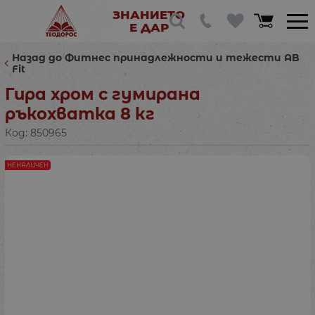
ЗНАНИЕТО
Е ДАР
Назад до Фитнес принадлежности и тежести AB
Fit
Гира хром с гумирана
ръкохватка 8 кг
Код:
850965
НЕНАЛИЧЕН