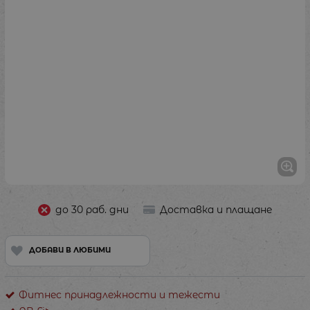
до 30 раб. дни
Доставка и плащане
ДОБАВИ В ЛЮБИМИ
Фитнес принадлежности и тежести