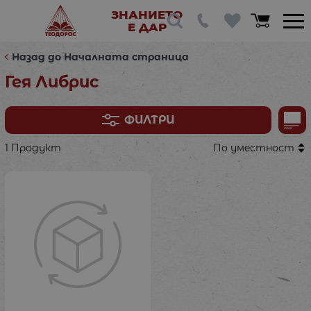
ЗНАНИЕТО
Е ДАР
Назад до Началната страница
Гея Либрис
ФИЛТРИ
1 Продукт
По уместност