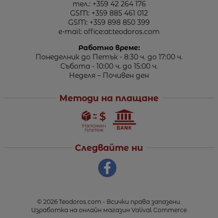
тел.:
+359 42 264 176
GSM:
+359 885 461 012
GSM:
+359 898 850 399
e-mail:
office:at:teodoros.com
Работно време:
Понеделник до Петък - 8:30 ч. до 17:00 ч.
Събота - 10:00 ч. до 15:00 ч.
Неделя – Почивен ден
Методи на плащане
Следвайте ни
© 2026
Teodoros.com
- Всички права запазени.
Изработка на онлайн магазин
Valival Commerce