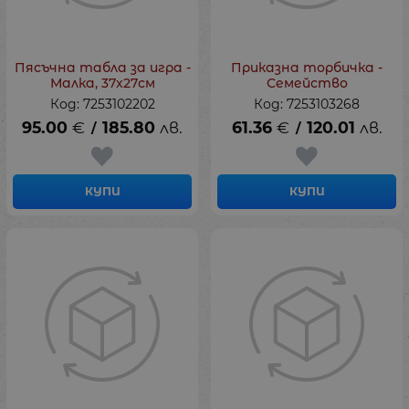
Пясъчна табла за игра -
Приказна торбичка -
Малка, 37х27см
Семейство
Код: 7253102202
Код: 7253103268
95.00
€
185.80
лв.
61.36
€
120.01
лв.
/
/
КУПИ
КУПИ