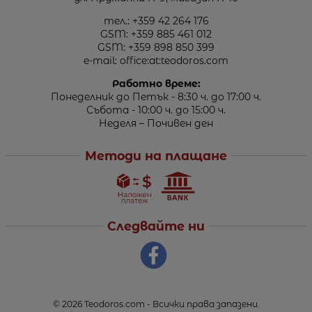
тел.:
+359 42 264 176
GSM:
+359 885 461 012
GSM:
+359 898 850 399
e-mail:
office:at:teodoros.com
Работно време:
Понеделник до Петък - 8:30 ч. до 17:00 ч.
Събота - 10:00 ч. до 15:00 ч.
Неделя – Почивен ден
Методи на плащане
Следвайте ни
© 2026
Teodoros.com
- Всички права запазени.