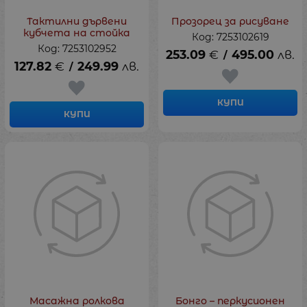
Тактилни дървени
Прозорец за рисуване
кубчета на стойка
Код: 7253102619
Код: 7253102952
253.09
€
495.00
лв.
/
127.82
€
249.99
лв.
/
КУПИ
КУПИ
Масажна ролкова
Бонго – перкусионен