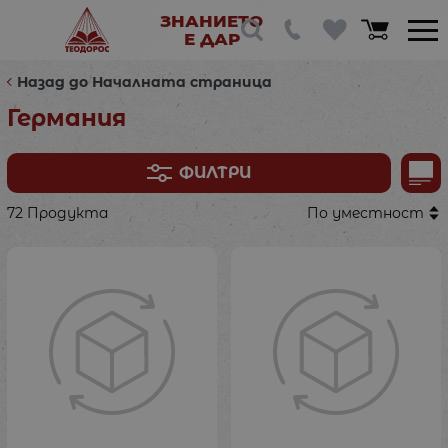
ЗНАНИЕТО
Е ДАР
Назад до Началната страница
Германия
ФИЛТРИ
72 Продукта
По уместност