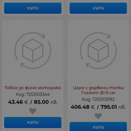
КУПИ
КУПИ
Табла за фина моторика
Игра с дървени топки
Гигант Ф=5 см
Код: 7253103344
Код: 7253103192
43.46
€
85.00
лв.
/
406.48
€
795.01
лв.
/
КУПИ
КУПИ