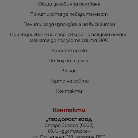
Общи условия за ползване
Политиката за поверителност
Политика за използване на бисквитки
При възникване на спор, свързан с покупка онлайн,
можете да ползвате сайта ОРС
Вашите права
Отказ от сделка
За нас
Карта на сайта
Контакти
Контакти
„ТЕОДОРОС” ЕООД
Стара Загора (6000)
кв. Индустриален
ул. Пружинна №9, магазин №10