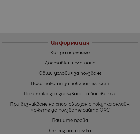
Информация
Как да поръчаме
Доставка и плащане
Общи условия за ползване
Политиката за поверителност
Политика за използване на бисквитки
При възникване на спор, свързан с покупка онлайн,
можете да ползвате сайта ОРС
Вашите права
Отказ от сделка