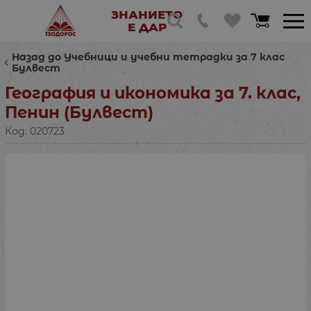
ЗНАНИЕТО
Е ДАР
Назад до Учебници и учебни тетрадки за 7 клас
Булвест
География и икономика за 7. клас,
Пенин (Булвест)
Код:
020723