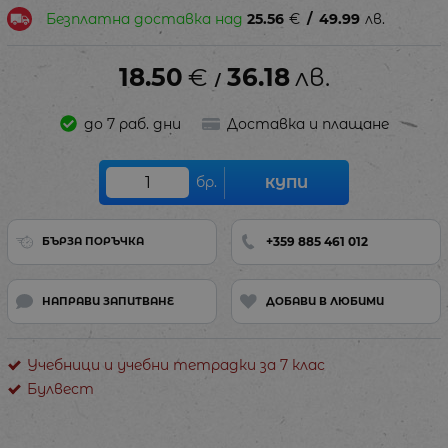
Безплатна доставка над
25.56
€
/
49.99
лв.
18.50
€
36.18
лв.
/
до 7 раб. дни
Доставка и плащане
бр.
КУПИ
+359 885 461 012
БЪРЗА ПОРЪЧКА
НАПРАВИ ЗАПИТВАНЕ
ДОБАВИ В ЛЮБИМИ
Учебници и учебни тетрадки за 7 клас
Булвест