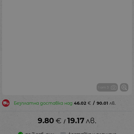
1 от 3
Безплатна доставка над
46.02
€
/
90.01
лв.
9.80
€
19.17
лв.
/