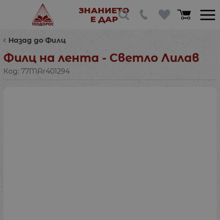
ЗНАНИЕТО
Е ДАР
Назад до Филц
Филц на лента - Светло Лилав
Код:
77MAr401294