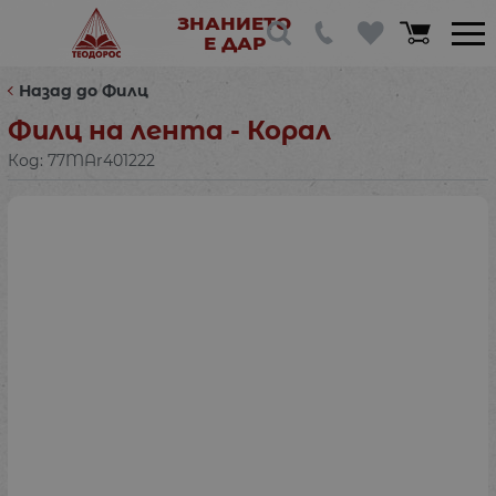
ЗНАНИЕТО
Е ДАР
Назад до Филц
Филц на лента - Корал
Код:
77MAr401222