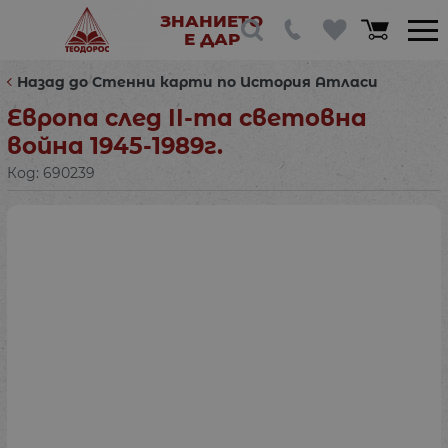
ЗНАНИЕТО
Е ДАР
Назад до Стенни карти по История Атласи
Европа след ІІ-та световна
война 1945-1989г.
Код:
690239