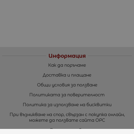
Информация
Как да поръчаме
Доставка и плащане
Общи условия за ползване
Политиката за поверителност
Политика за използване на бисквитки
При възникване на спор, свързан с покупка онлайн,
можете да ползвате сайта ОРС
Вашите права