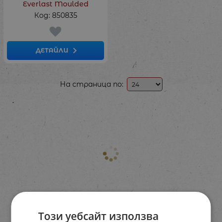
Everlast Moulded
Код: 850835
ДЕТАЙЛИ
На страница по:
Този уебсайт използва