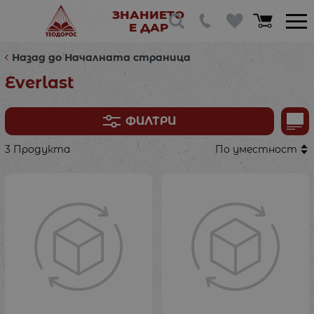
ЗНАНИЕТО
Е ДАР
Назад до Началната страница
Everlast
ФИЛТРИ
3 Продукта
По уместност