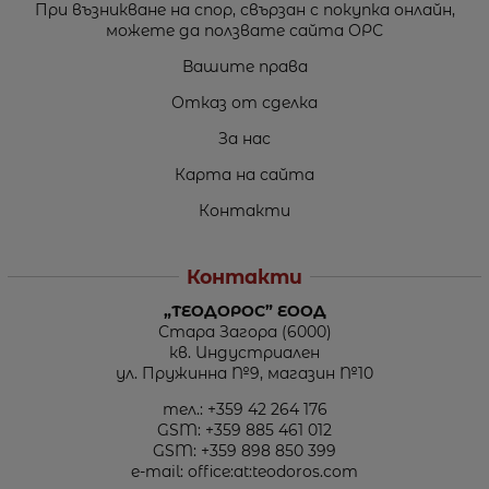
При възникване на спор, свързан с покупка онлайн,
можете да ползвате сайта ОРС
Вашите права
Отказ от сделка
За нас
Карта на сайта
Контакти
Контакти
„ТЕОДОРОС” ЕООД
Стара Загора (6000)
кв. Индустриален
ул. Пружинна №9, магазин №10
тел.:
+359 42 264 176
GSM:
+359 885 461 012
GSM:
+359 898 850 399
e-mail:
office:at:teodoros.com