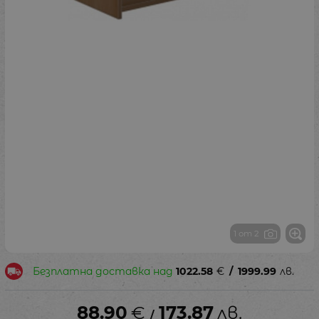
1 от 2
Безплатна доставка над
1022.58
€
/
1999.99
лв.
88.90
€
173.87
лв.
/