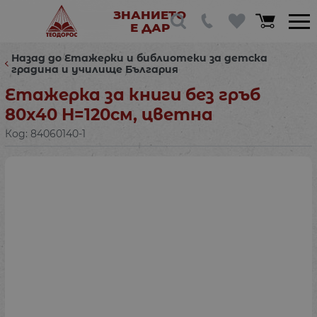
ЗНАНИЕТО
Е ДАР
Назад до Етажерки и библиотеки за детска
градина и училище България
Етажерка за книги без гръб
80х40 H=120см, цветна
Код:
84060140-1