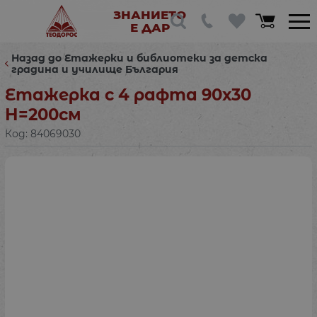
ЗНАНИЕТО
Е ДАР
Назад до Етажерки и библиотеки за детска
градина и училище България
Етажерка с 4 рафта 90х30
Н=200см
Код:
84069030