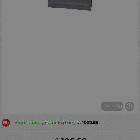
1 от 2
Безплатна доставка над
€
1022.58