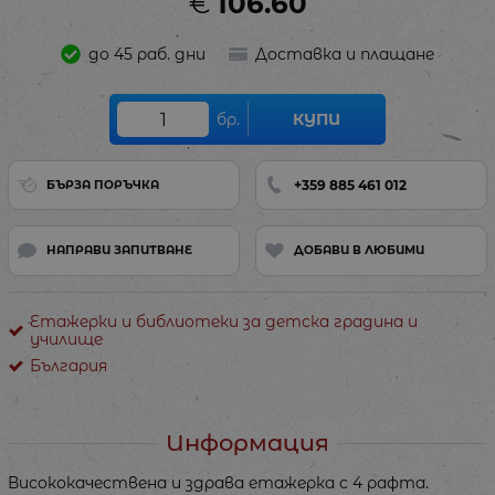
€
106.60
до 45 раб. дни
Доставка и плащане
бр.
КУПИ
+359 885 461 012
БЪРЗА ПОРЪЧКА
НАПРАВИ ЗАПИТВАНЕ
ДОБАВИ В ЛЮБИМИ
Етажерки и библиотеки за детска градина и
училище
България
Информация
Висококачествена и здрава етажерка с 4 рафта.