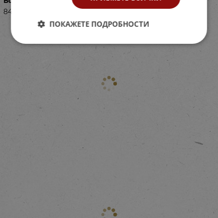
Баркод (ISBN, UPC, др.)
84069030
ПОКАЖЕТЕ ПОДРОБНОСТИ