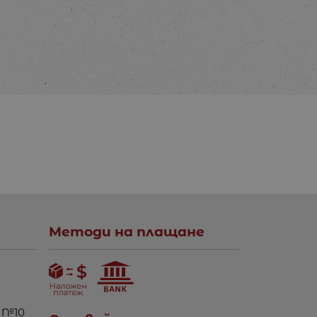
Методи на плащане
 №10