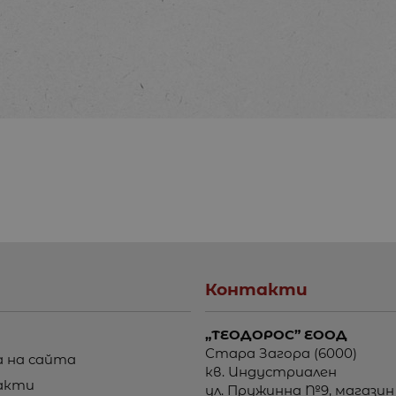
Контакти
„ТЕОДОРОС” ЕООД
Стара Загора (6000)
 на сайта
кв. Индустриален
акти
ул. Пружинна №9, магазин