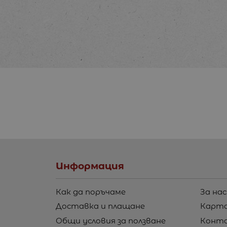
Информация
Как да поръчаме
За нас
Доставка и плащане
Карта
Общи условия за ползване
Конт