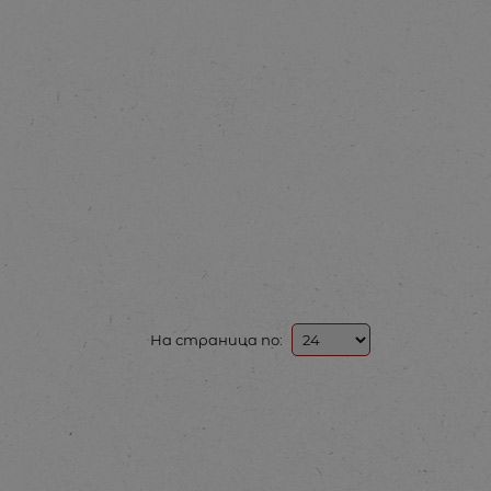
На страница по: