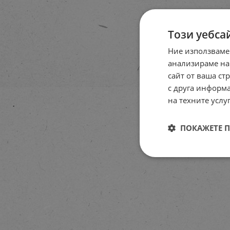
Този уебса
Ние използваме
анализираме на
сайт от ваша ст
с друга информа
на техните услуг
ПОКАЖЕТЕ 