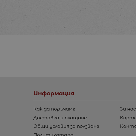
Информация
Как да поръчаме
За нас
Доставка и плащане
Карта
Общи условия за ползване
Конт
Политиката за