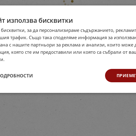
йт използва бисквитки
 бисквитки, за да персонализираме съдържанието, рекламит
шия трафик. Също така споделяме информация за използва
рана с нашите партньори за реклама и анализи, които може
ция, която сте им предоставили или която са събрали от в
и.
ПОДРОБНОСТИ
ПРИЕМЕ