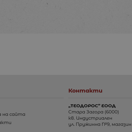
Контакти
„ТЕОДОРОС” ЕООД
Стара Загора (6000)
 на сайта
кв. Индустриален
акти
ул. Пружинна №9, магазин