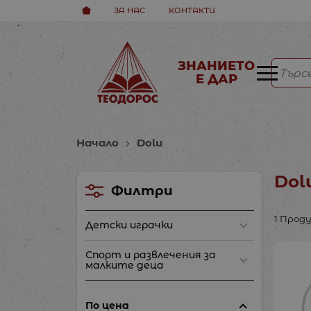
ЗА НАС
КОНТАКТИ
ЗНАНИЕТО
Е ДАР
Начало
Dolu
Dol
Филтри
1 Прод
Детски играчки
Спорт и развлечения за
малките деца
По цена