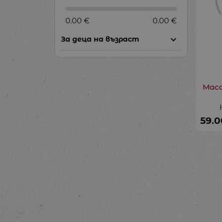
0.00 €
0.00 €
За деца на възраст
Маса
59.0