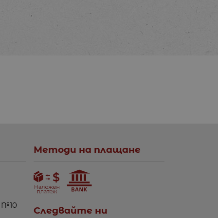
Методи на плащане
 №10
Следвайте ни