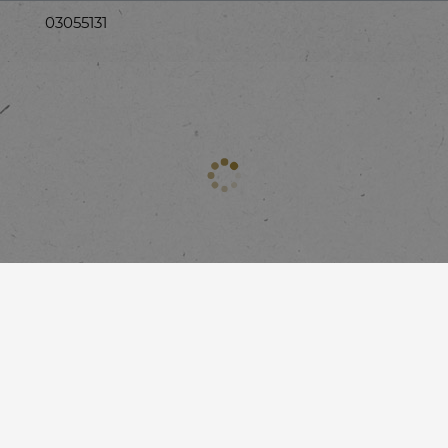
03055131