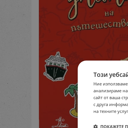
Този уебса
Ние използваме
анализираме на
сайт от ваша ст
с друга информа
на техните услуг
ПОКАЖЕТЕ 