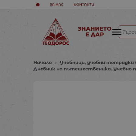
ЗА НАС
КОНТАКТИ
ЗНАНИЕТО
Е ДАР
Начало
Учебници, учебни тетрадки 
Дневник на пътешественика. Учебно пом