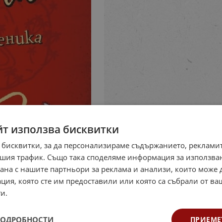
йт използва бисквитки
 бисквитки, за да персонализираме съдържанието, рекламит
шия трафик. Също така споделяме информация за използва
рана с нашите партньори за реклама и анализи, които може
ция, която сте им предоставили или която са събрали от в
и.
ПОДРОБНОСТИ
ПРИЕМЕ