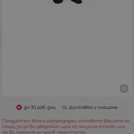
до 30 раб. дни
Доставка и плащане
Продуктът вече е разпродаден, оставете Вашата ел.
поща, за да Ви уведомим щом го получим отново или
да Ви предложим негов заместител.