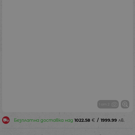
1 от 2
Безплатна доставка над
1022.58
€
/
1999.99
лв.