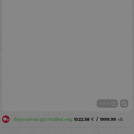
1 от 2
Безплатна доставка над
1022.58
€
/
1999.99
лв.