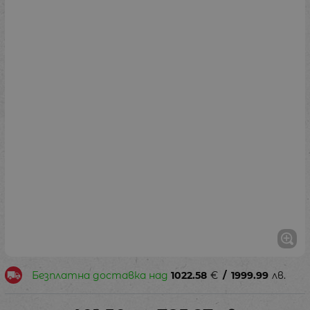
Безплатна доставка над
1022.58
€
/
1999.99
лв.