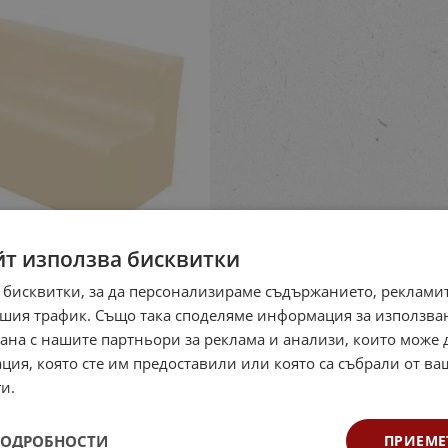
йт използва бисквитки
 бисквитки, за да персонализираме съдържанието, рекламит
шия трафик. Също така споделяме информация за използва
рана с нашите партньори за реклама и анализи, които може
ция, която сте им предоставили или която са събрали от в
и.
ПОДРОБНОСТИ
ПРИЕМЕ