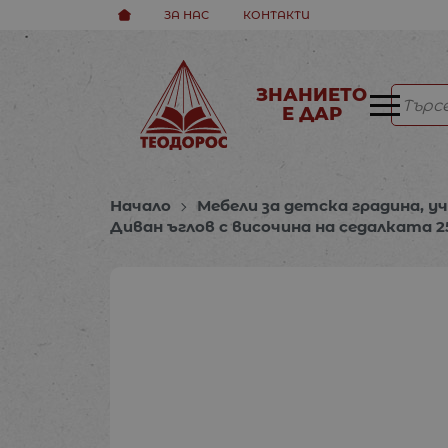
ЗА НАС
КОНТАКТИ
ЗНАНИЕТО
Е ДАР
Начало
Мебели за детска градина, у
Диван ъглов с височина на седалката 