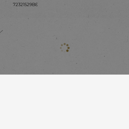
72321529BE