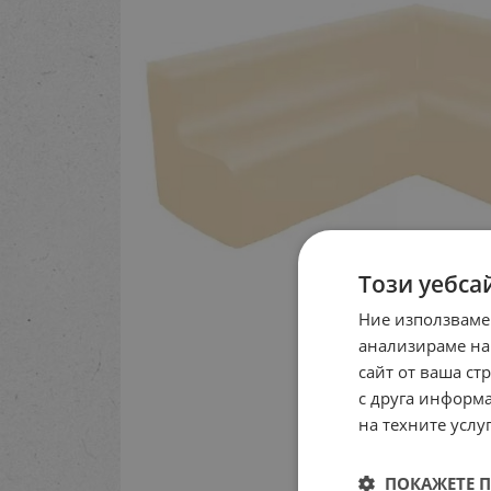
Този уебса
Ние използваме
анализираме на
сайт от ваша ст
с друга информа
на техните услуг
ПОКАЖЕТЕ 