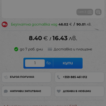
1 от 3
Безплатна доставка над
46.02
€
/
90.01
лв.
8.40
€
16.43
лв.
/
до 7 раб. дни
Доставка и плащане
бр.
КУПИ
+359 885 461 012
БЪРЗА ПОРЪЧКА
НАПРАВИ ЗАПИТВАНЕ
ДОБАВИ В ЛЮБИМИ