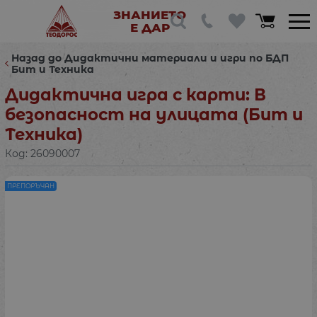
ЗНАНИЕТО
Е ДАР
Назад до Дидактични материали и игри по БДП
Бит и Техника
Дидактична игра с карти: В
безопасност на улицата (Бит и
Техника)
Код:
26090007
ПРЕПОРЪЧАН