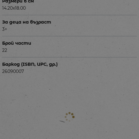
Размери в см
14.20x18.00
За деца на възраст
3+
Брой части
22
Баркод (ISBN, UPC, др.)
26090007