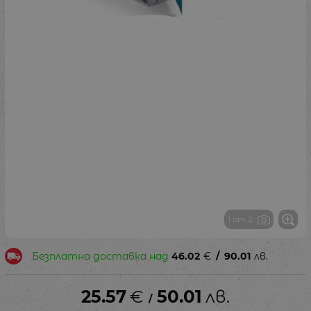
1 от 2
Безплатна доставка над
46.02
€
/
90.01
лв.
25.57
€
50.01
лв.
/