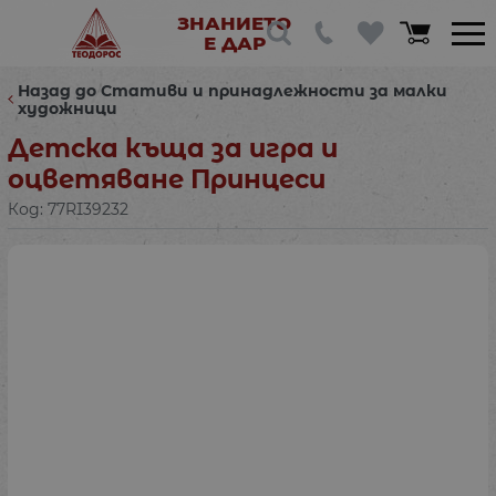
ЗНАНИЕТО
Е ДАР
Назад до Стативи и принадлежности за малки
художници
Детска къща за игра и
оцветяване Принцеси
Код:
77RI39232